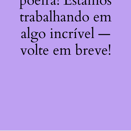
poeira! Estamos
trabalhando em
algo incrível —
volte em breve!