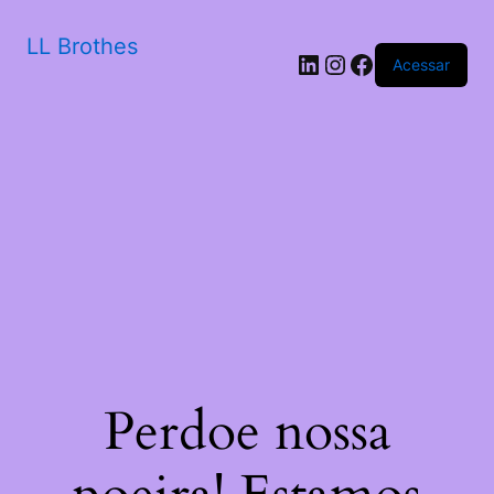
LL Brothes
LinkedIn
Instagram
Facebook
Acessar
Perdoe nossa