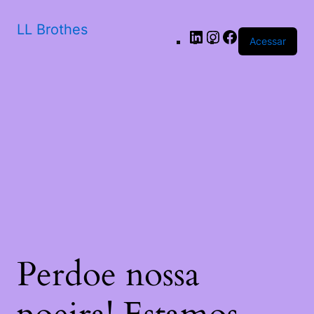
LL Brothes
Acessar
Perdoe nossa