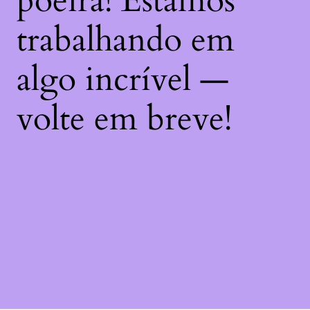
poeira! Estamos
trabalhando em
algo incrível —
volte em breve!