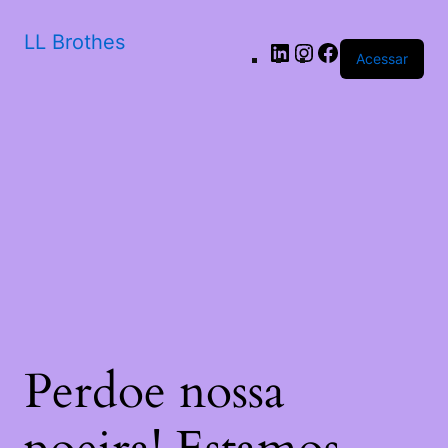
LL Brothes
LinkedIn
Instagram
Facebook
Acessar
Perdoe nossa