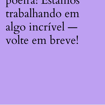
poeira! Estamos
trabalhando em
algo incrível —
volte em breve!