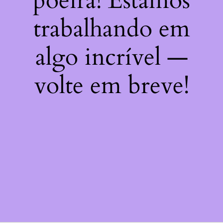
poeira! Estamos
trabalhando em
algo incrível —
volte em breve!