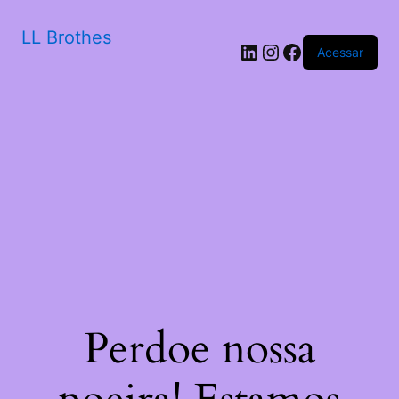
LL Brothes
LinkedIn
Instagram
Facebook
Acessar
Perdoe nossa